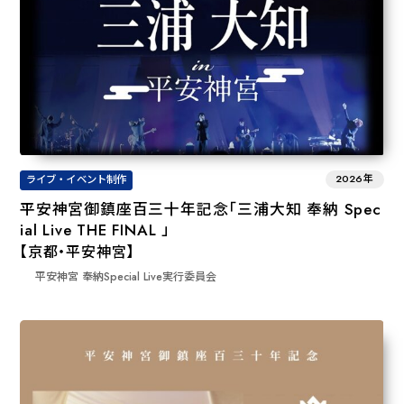
2026年
ライブ・イベント制作
平安神宮御鎮座百三十年記念「三浦大知 奉納 Spec
ial Live THE FINAL 」
【京都・平安神宮】
平安神宮 奉納Special Live実行委員会