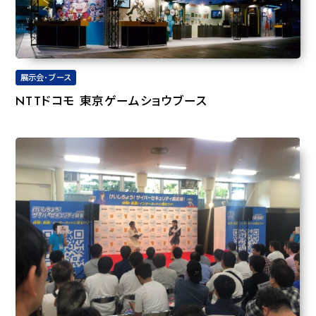
展示会･ブース
NTTドコモ 東京ゲームショウブース