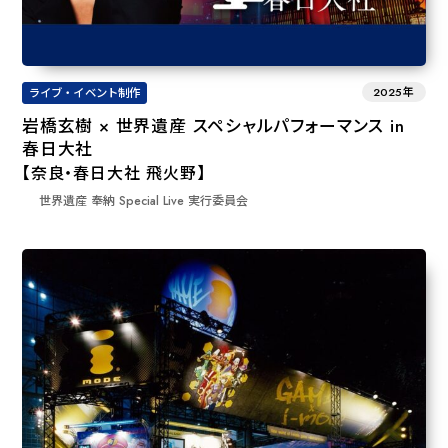
2025年
ライブ・イベント制作
岩橋玄樹 × 世界遺産 スペシャルパフォーマンス in
春日大社
【奈良・春日大社 飛火野】
世界遺産 奉納 Special Live 実⾏委員会