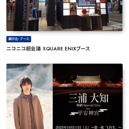
展示会･ブース
ニコニコ超会議 SQUARE ENIXブース