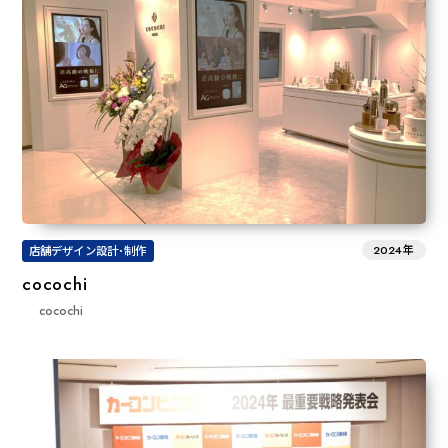
2024年
店舗デザイン設計･制作
cocochi
cocochi