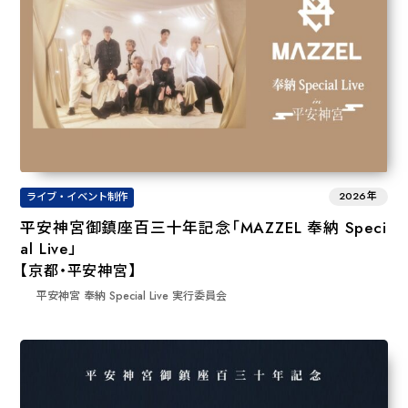
2026年
ライブ・イベント制作
平安神宮御鎮座百三十年記念「MAZZEL 奉納 Speci
al Live」
【京都・平安神宮】
平安神宮 奉納 Special Live 実行委員会