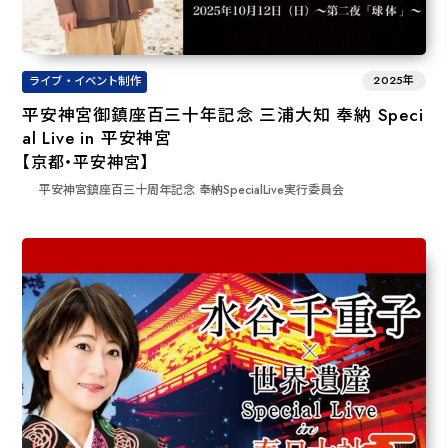
2025年
ライブ・イベント制作
平安神宮御鎮座百三十年記念 三浦大知 奉納 Speci
al Live in 平安神宮
【京都・平安神宮】
平安神宮鎮座百三十周年記念 奉納SpecialLive実行委員会