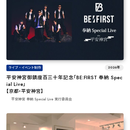
2026年
ライブ・イベント制作
平安神宮御鎮座百三十年記念「BE:FIRST 奉納 Spec
ial Live」
【京都・平安神宮】
平安神宮 奉納 Special Live 実行委員会