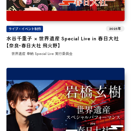
2025年
ライブ・イベント制作
水谷千重子 × 世界遺産 Special Live in 春日大社
【奈良・春日大社 飛火野】
世界遺産 奉納 Special Live 実⾏委員会