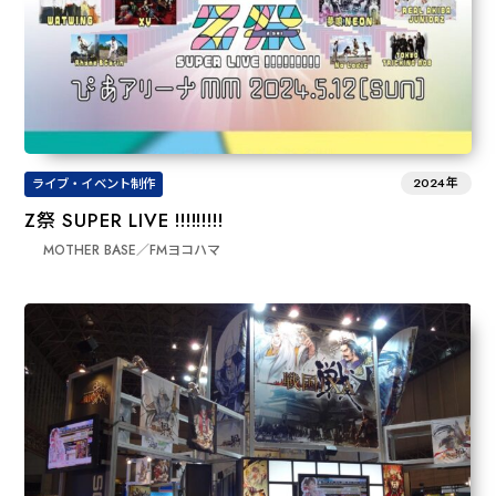
2024年
ライブ・イベント制作
Z祭 SUPER LIVE !!!!!!!!!
MOTHER BASE／FMヨコハマ